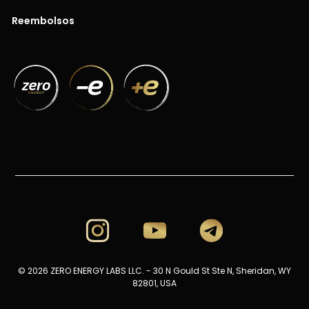
Reembolsos
© 2026 ZERO ENERGY LABS LLC. - 30 N Gould St Ste N, Sheridan, WY
82801, USA